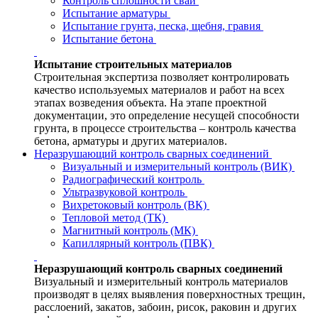
Контроль сплошности свай
Испытание арматуры
Испытание грунта, песка, щебня, гравия
Испытание бетона
Испытание строительных материалов
Строительная экспертиза позволяет контролировать
качество используемых материалов и работ на всех
этапах возведения объекта. На этапе проектной
документации, это определение несущей способности
грунта, в процессе строительства – контроль качества
бетона, арматуры и других материалов.
Неразрушающий контроль сварных соединений
Визуальный и измерительный контроль (ВИК)
Радиографический контроль
Ультразвуковой контроль
Вихретоковый контроль (ВК)
Тепловой метод (ТК)
Магнитный контроль (МК)
Капиллярный контроль (ПВК)
Неразрушающий контроль сварных соединений
Визуальный и измерительный контроль материалов
производят в целях выявления поверхностных трещин,
расслоений, закатов, забоин, рисок, раковин и других