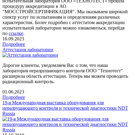
испытательная лаборатория ООО «ТЕХНОТЕСТ» прошла
процедуру аккредитации в АО
"МОССТРОЙСЕРТИФИКАЦИЯ". Мы оказываем широкий
спектр услуг по испытаниям и определениям различных
характеристик. Более подробно с аттестатом аккредитации
испытательной лаборатории можно ознакомиться, перейдя
по
ссылке
.
16.09.2023
Подробнее
Аттестация лаборатории
Дорогие клиенты, уведомляем Вас о том, что наша
лаборатория неразрушающего контроля ООО "Технотест"
расширила область аттестации. Теперь мы можем проводить
радиационный контроль.
01.06.2023
Подробнее
19-я Международная выставка оборудования для
неразрушающего контроля и технической диагностики NDT
Russia