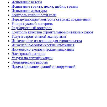
Испытание бетона
Испытание грунта, песка, щебня, гравия
Испытание арматуры
Контроль сплошности свай
Неразрушающий контроль сварных соединений
Ультразвуковой контроль
Радиационный контроль
Контроль качества строительно-монтажных работ
Услуги строительной экспертизы
Инженерные изыскания для строительства
Инженерно-геологические изыскания
Инженерно-экологические изыскания
Электролаборатория
Услуги по сертификации
Геодезические работы
Проектирование зданий и сооружений